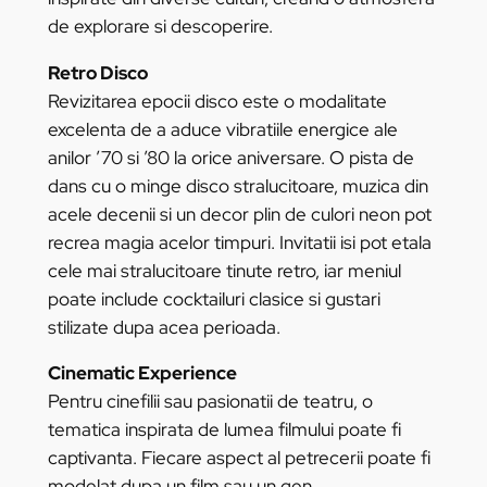
de explorare si descoperire.
Retro Disco
Revizitarea epocii disco este o modalitate
excelenta de a aduce vibratiile energice ale
anilor ’70 si ’80 la orice aniversare. O pista de
dans cu o minge disco stralucitoare, muzica din
acele decenii si un decor plin de culori neon pot
recrea magia acelor timpuri. Invitatii isi pot etala
cele mai stralucitoare tinute retro, iar meniul
poate include cocktailuri clasice si gustari
stilizate dupa acea perioada.
Cinematic Experience
Pentru cinefilii sau pasionatii de teatru, o
tematica inspirata de lumea filmului poate fi
captivanta. Fiecare aspect al petrecerii poate fi
modelat dupa un film sau un gen