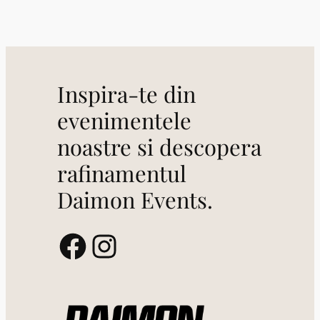
Inspira-te din
evenimentele
noastre si descopera
rafinamentul
Daimon Events.
Facebook
Instagram