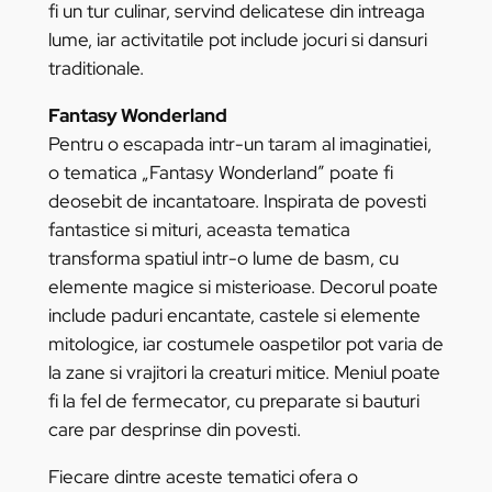
fi un tur culinar, servind delicatese din intreaga
lume, iar activitatile pot include jocuri si dansuri
traditionale.
Fantasy Wonderland
Pentru o escapada intr-un taram al imaginatiei,
o tematica „Fantasy Wonderland” poate fi
deosebit de incantatoare. Inspirata de povesti
fantastice si mituri, aceasta tematica
transforma spatiul intr-o lume de basm, cu
elemente magice si misterioase. Decorul poate
include paduri encantate, castele si elemente
mitologice, iar costumele oaspetilor pot varia de
la zane si vrajitori la creaturi mitice. Meniul poate
fi la fel de fermecator, cu preparate si bauturi
care par desprinse din povesti.
Fiecare dintre aceste tematici ofera o