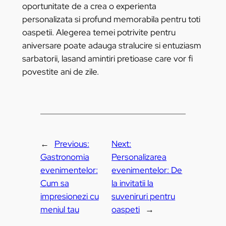
oportunitate de a crea o experienta
personalizata si profund memorabila pentru toti
oaspetii. Alegerea temei potrivite pentru
aniversare poate adauga stralucire si entuziasm
sarbatorii, lasand amintiri pretioase care vor fi
povestite ani de zile.
←
Previous:
Next:
Gastronomia
Personalizarea
evenimentelor:
evenimentelor: De
Cum sa
la invitatii la
impresionezi cu
suveniruri pentru
meniul tau
oaspeti
→