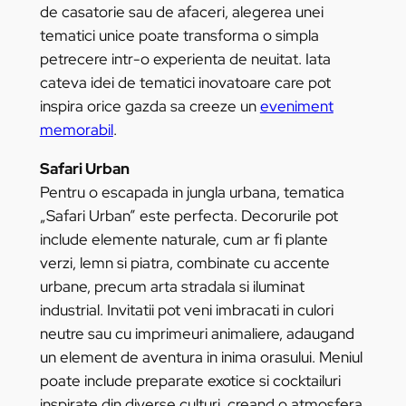
de casatorie sau de afaceri, alegerea unei
tematici unice poate transforma o simpla
petrecere intr-o experienta de neuitat. Iata
cateva idei de tematici inovatoare care pot
inspira orice gazda sa creeze un
eveniment
memorabil
.
Safari Urban
Pentru o escapada in jungla urbana, tematica
„Safari Urban” este perfecta. Decorurile pot
include elemente naturale, cum ar fi plante
verzi, lemn si piatra, combinate cu accente
urbane, precum arta stradala si iluminat
industrial. Invitatii pot veni imbracati in culori
neutre sau cu imprimeuri animaliere, adaugand
un element de aventura in inima orasului. Meniul
poate include preparate exotice si cocktailuri
inspirate din diverse culturi, creand o atmosfera