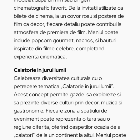
cinematografic favorit. De la invitatii stilizate ca
bilete de cinema, la un covor rosu si postere de
film ca decor, fiecare detaliu poate contribui la
atmosfera de premiera de film. Meniul poate
include popcorn gourmet, nachos, si bauturi
inspirate din filme celebre, completand
experienta cinematica.
Calatorie in jurul lumii
Celebreaza diversitatea culturala cu o
petrecere tematica „Calatorie in jurul lumii”.
Acest concept permite gazdei sa exploreze si
sa prezinte diverse culturi prin decor, muzica si
gastronomie. Fiecare zona a spatiului de
eveniment poate reprezenta o tara sau o
regiune diferita, oferind oaspetilor ocazia de a
„calatori” de la un continent la altul. Meniul poate