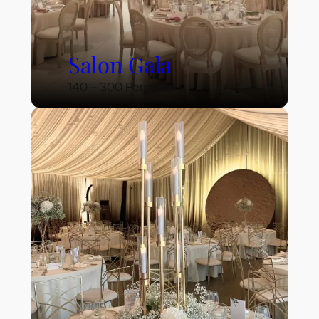
Salon Gala
140 – 300 Persoane