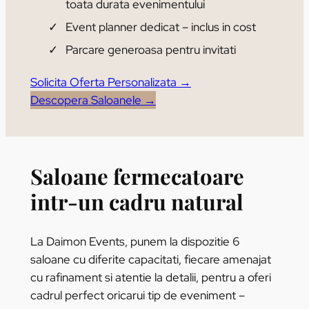
toata durata evenimentului
Event planner dedicat – inclus in cost
Parcare generoasa pentru invitati
Solicita Oferta Personalizata →
Descopera Saloanele →
Saloane fermecatoare
intr-un cadru natural
La Daimon Events, punem la dispozitie 6
saloane cu diferite capacitati, fiecare amenajat
cu rafinament si atentie la detalii, pentru a oferi
cadrul perfect oricarui tip de eveniment –