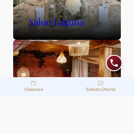
Salon Laguna
150 – 250 Persoane
Vizionare
Solicita Oferta