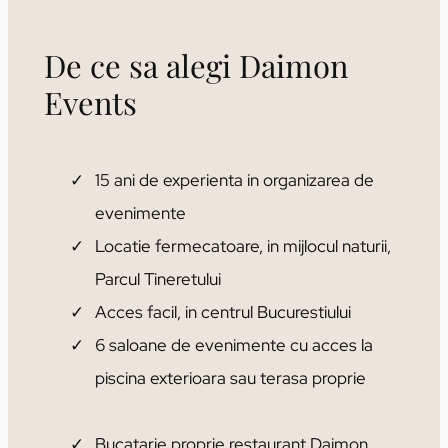
De ce sa alegi Daimon
Events
15 ani de experienta in organizarea de
evenimente
Locatie fermecatoare, in mijlocul naturii,
Parcul Tineretului
Acces facil, in centrul Bucurestiului
6 saloane de evenimente cu acces la
piscina exterioara sau terasa proprie
Bucatarie proprie restaurant Daimon