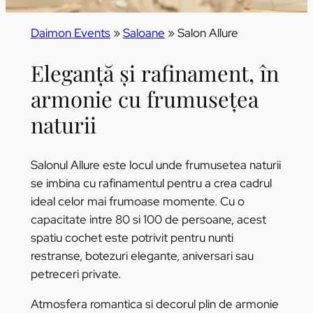
Daimon Events
»
Saloane
»
Salon Allure
Eleganță și rafinament, în
armonie cu frumusețea
naturii
Salonul Allure este locul unde frumusetea naturii
se imbina cu rafinamentul pentru a crea cadrul
ideal celor mai frumoase momente. Cu o
capacitate intre 80 si 100 de persoane, acest
spatiu cochet este potrivit pentru nunti
restranse, botezuri elegante, aniversari sau
petreceri private.
Atmosfera romantica si decorul plin de armonie