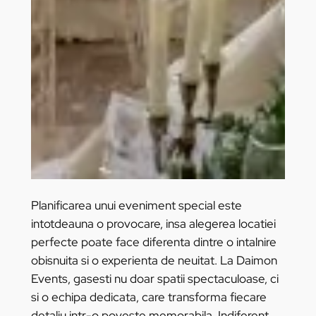
Planificarea unui eveniment special este
intotdeauna o provocare, insa alegerea locatiei
perfecte poate face diferenta dintre o intalnire
obisnuita si o experienta de neuitat. La Daimon
Events, gasesti nu doar spatii spectaculoase, ci
si o echipa dedicata, care transforma fiecare
detaliu intr-o poveste memorabila. Indiferent