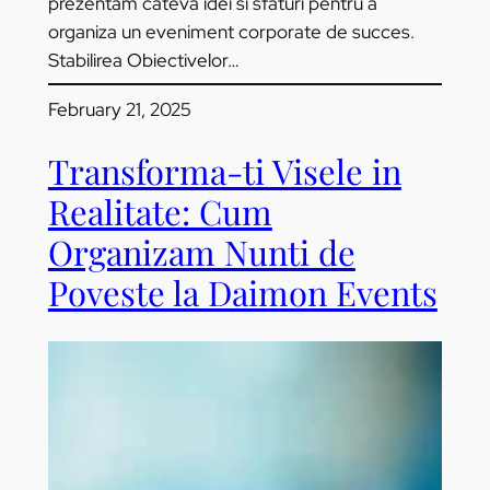
prezentam cateva idei si sfaturi pentru a
organiza un eveniment corporate de succes.
Stabilirea Obiectivelor…
February 21, 2025
Transforma-ti Visele in
Realitate: Cum
Organizam Nunti de
Poveste la Daimon Events