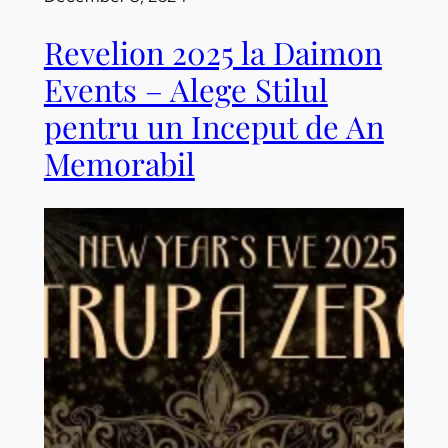
Revelion 2025 la Daimon
Events – Alege Stilul
pentru un Inceput de An
Memorabil