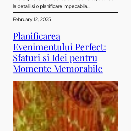
la detalii si o planificare impecabila.…
February 12, 2025
Planificarea
Evenimentului Perfect:
Sfaturi si Idei pentru
Momente Memorabile