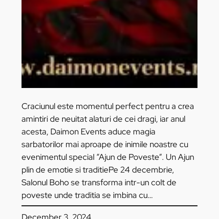
Craciunul este momentul perfect pentru a crea
amintiri de neuitat alaturi de cei dragi, iar anul
acesta, Daimon Events aduce magia
sarbatorilor mai aproape de inimile noastre cu
evenimentul special “Ajun de Poveste“. Un Ajun
plin de emotie si traditiePe 24 decembrie,
Salonul Boho se transforma intr-un colt de
poveste unde traditia se imbina cu…
December 3, 2024