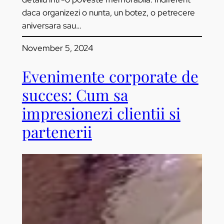
daca organizezi o nunta, un botez, o petrecere
aniversara sau…
November 5, 2024
Evenimente corporate de
succes: Cum sa
impresionezi clientii si
partenerii